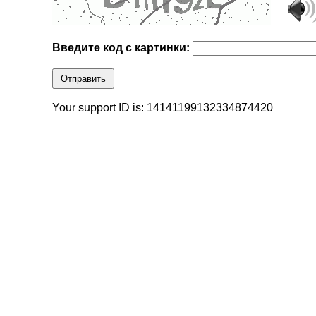
Введите код с картинки:
Отправить
Your support ID is: 14141199132334874420