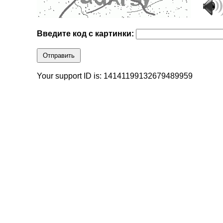
Введите код с картинки:
Отправить
Your support ID is: 14141199132679489959