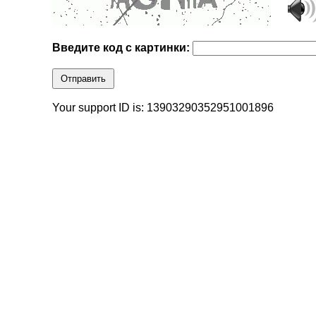
Введите код с картинки:
Отправить
Your support ID is: 13903290352951001896