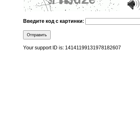
Введите код с картинки:
Отправить
Your support ID is: 14141199131978182607