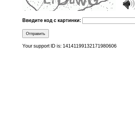
Введите код с картинки:
Отправить
Your support ID is: 14141199132171980606