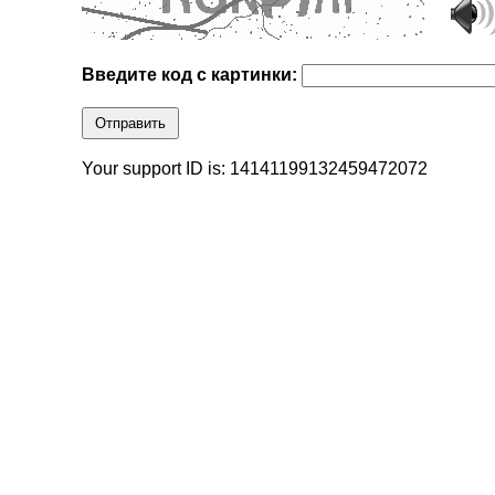
Введите код с картинки:
Отправить
Your support ID is: 14141199132459472072