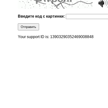
Введите код с картинки:
Отправить
Your support ID is: 13903290352469008848