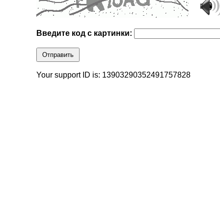
Введите код с картинки:
Отправить
Your support ID is: 13903290352491757828