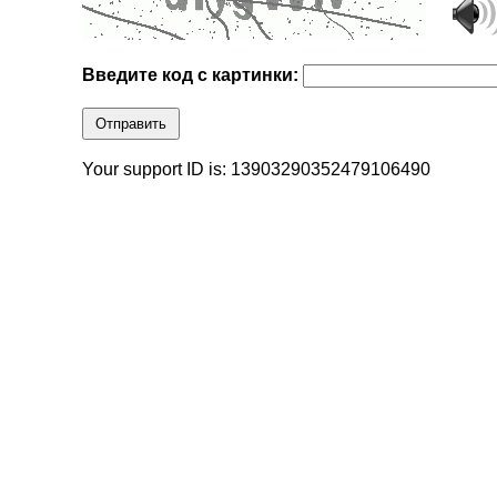
Введите код с картинки:
Отправить
Your support ID is: 13903290352479106490