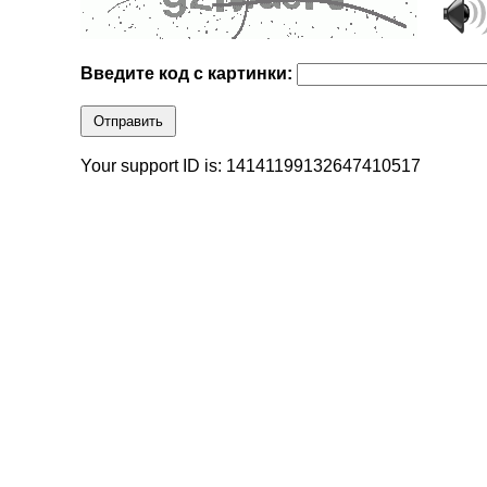
Введите код с картинки:
Отправить
Your support ID is: 14141199132647410517