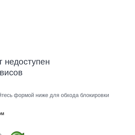
т недоступен
рвисов
йтесь формой ниже для обхода блокировки
ом