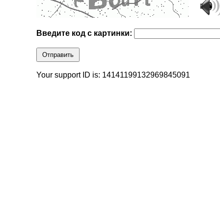
Введите код с картинки:
Отправить
Your support ID is: 14141199132969845091