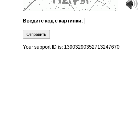
Введите код с картинки:
Отправить
Your support ID is: 13903290352713247670