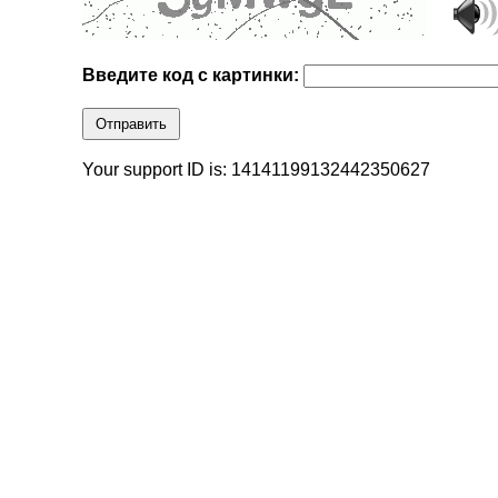
Введите код с картинки:
Отправить
Your support ID is: 14141199132442350627