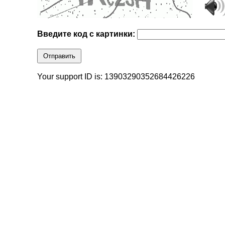
Введите код с картинки:
Отправить
Your support ID is: 13903290352684426226