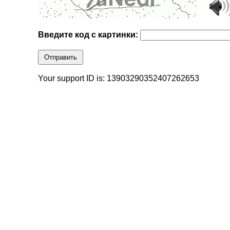
Введите код с картинки:
Отправить
Your support ID is: 13903290352407262653