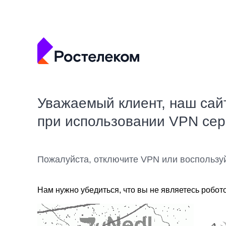
Уважаемый клиент, наш сай
при использовании VPN се
Пожалуйста, отключите VPN или воспользу
Нам нужно убедиться, что вы не являетесь робот