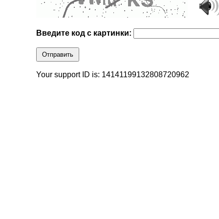
Введите код с картинки:
Отправить
Your support ID is: 14141199132808720962