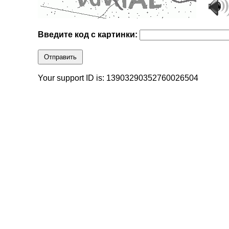
Введите код с картинки:
Отправить
Your support ID is: 13903290352760026504