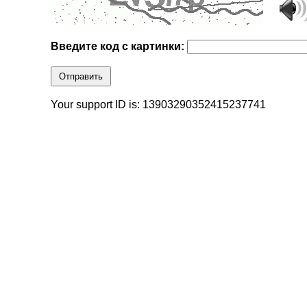
Введите код с картинки:
Отправить
Your support ID is: 13903290352415237741