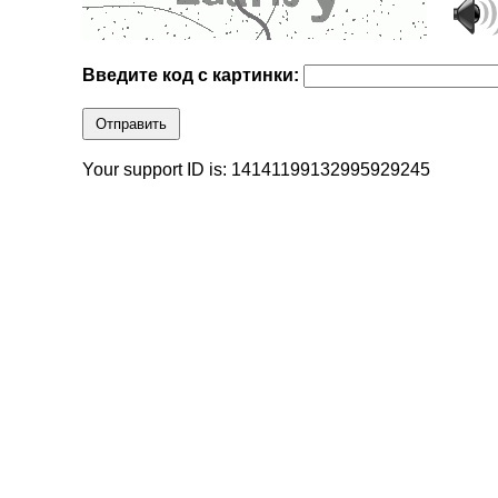
Введите код с картинки:
Отправить
Your support ID is: 14141199132995929245