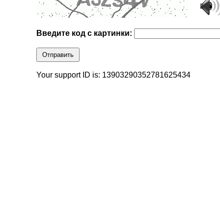
Введите код с картинки:
Отправить
Your support ID is: 13903290352781625434