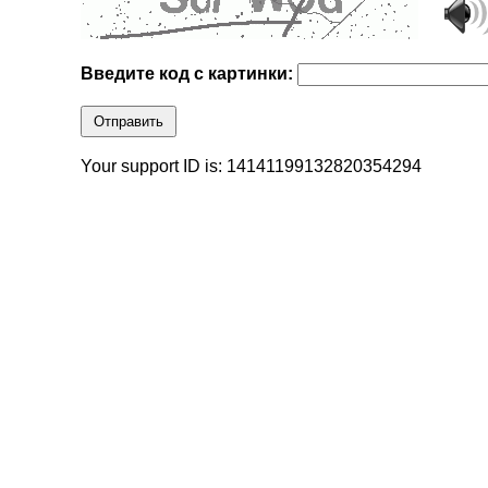
Введите код с картинки:
Отправить
Your support ID is: 14141199132820354294