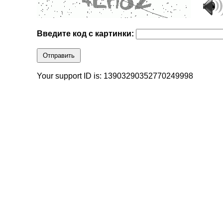
Введите код с картинки:
Отправить
Your support ID is: 13903290352770249998