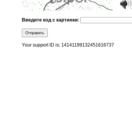
Введите код с картинки:
Отправить
Your support ID is: 14141199132451616737