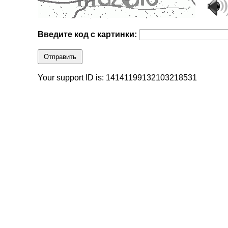
Введите код с картинки:
Отправить
Your support ID is: 14141199132103218531