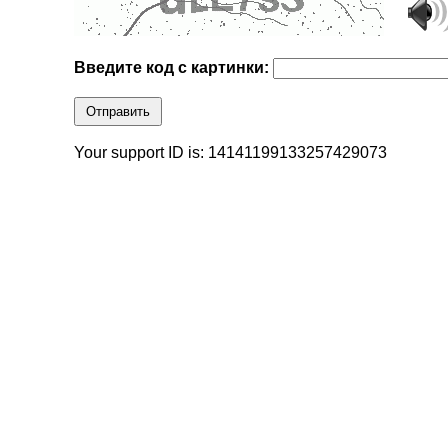
Введите код с картинки:
Отправить
Your support ID is: 14141199133257429073