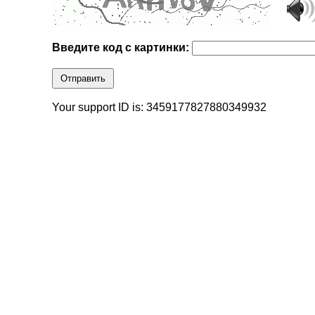
Введите код с картинки:
Отправить
Your support ID is: 3459177827880349932