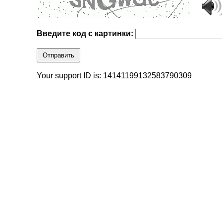
Введите код с картинки:
Отправить
Your support ID is: 14141199132583790309