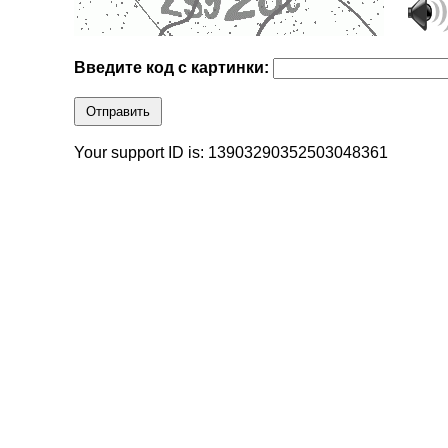
Введите код с картинки:
Отправить
Your support ID is: 13903290352503048361