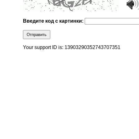
Введите код с картинки:
Отправить
Your support ID is: 13903290352743707351