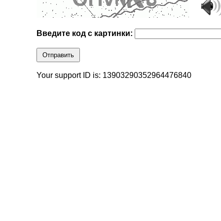
Введите код с картинки:
Отправить
Your support ID is: 13903290352964476840