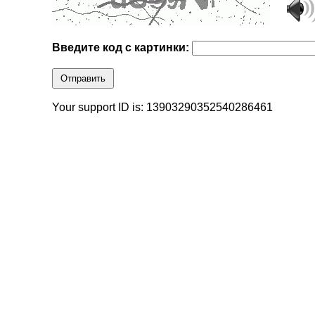
Введите код с картинки:
Отправить
Your support ID is: 13903290352540286461