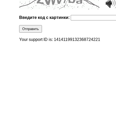
Введите код с картинки:
Отправить
Your support ID is: 14141199132368724221