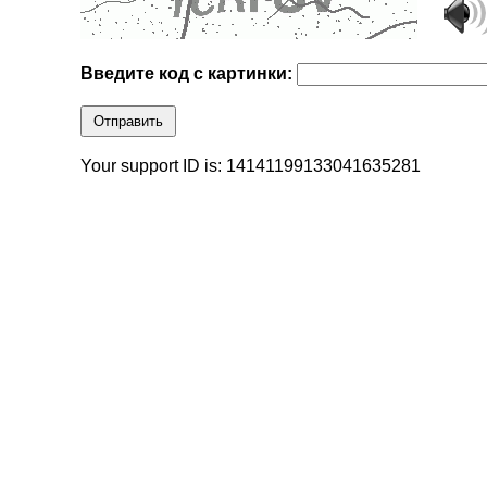
Введите код с картинки:
Отправить
Your support ID is: 14141199133041635281