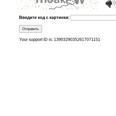
Введите код с картинки:
Отправить
Your support ID is: 13903290352617071151