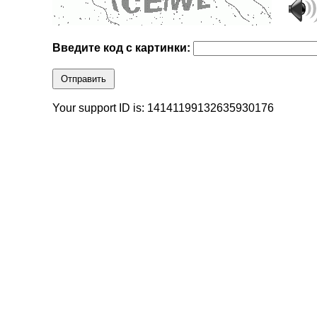
Введите код с картинки:
Отправить
Your support ID is: 14141199132635930176